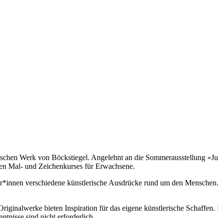
lerischen Werk von Böckstiegel. Angelehnt an die Sommerausstellung »
en Mal- und Zeichenkurses für Erwachsene.
hmer*innen verschiedene künstlerische Ausdrücke rund um den Mensche
riginalwerke bieten Inspiration für das eigene künstlerische Schaffen
ntnisse sind nicht erforderlich.