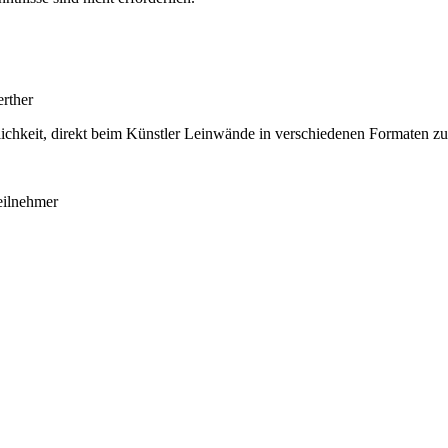
rther
glichkeit, direkt beim Künstler Leinwände in verschiedenen Formaten z
eilnehmer