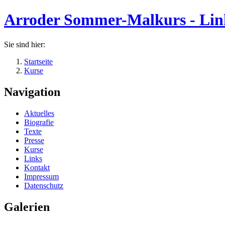
Arroder Sommer-Malkurs - Link
Sie sind hier:
Startseite
Kurse
Navigation
Aktuelles
Biografie
Texte
Presse
Kurse
Links
Kontakt
Impressum
Datenschutz
Galerien