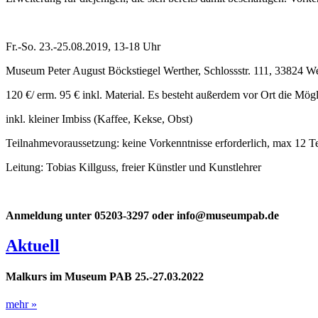
Fr.-So. 23.-25.08.2019,
13-18 Uhr
Museum Peter August Böckstiegel Werther, Schlossstr. 111, 33824 We
120 €/ erm. 95 € inkl. Material. Es besteht außerdem vor Ort die Mö
inkl. kleiner Imbiss (Kaffee, Kekse, Obst)
Teilnahmevoraussetzung: keine Vorkenntnisse erforderlich, max 12 T
Leitung: Tobias Killguss, freier Künstler und
Kunstlehrer
Anmeldung unter 05203-3297 oder info@museumpab.de
Aktuell
Malkurs im Museum PAB 25.-27.03.2022
mehr »